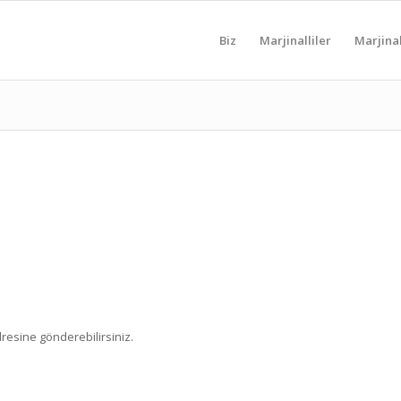
Biz
Marjinalliler
Marjinal
resine gönderebilirsiniz.