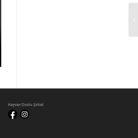
Hayvan Dostu Şirket