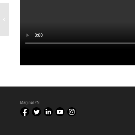
Selin Babacan – BM
bünyesindeki
hükümetler arası iklim
değişikliği...
Marjinal PN