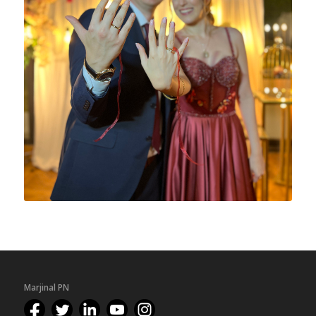
Marjinal PN