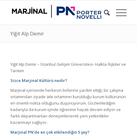
Yiğit Alp Demir
Yiğit Alp Demir – İstanbul Gelişim Üniversitesi- Halkla İlişkiler ve
Tanıtım
Sizce Marjinal Kültürü nedir?
Marjinal içerisinde herkesin birbirine yardım ettiği, bir çalışma
ortamından ziyade aile ortamının kurulduğu kurum kültürünün
en önemli nokta olduğunu düşünüyorum. Gözlemlediğim
kadarıyla da kurum içinde öğrenme hayatı devam ediyor ve
farklı departmanları deneyimlenerek yeni yetkinlikler
kazanmayı sağlıyor.
Marjinal PN’de en çok etkilendiğin 5 şey?